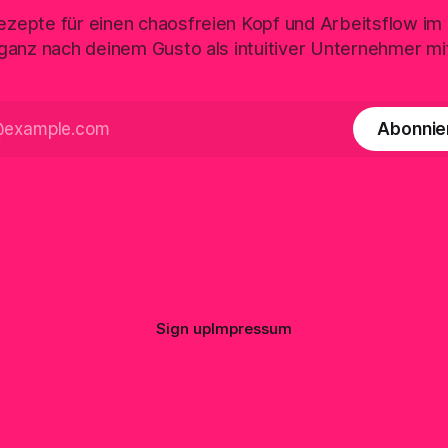
zepte für einen chaosfreien Kopf und Arbeitsflow im
, ganz nach deinem Gusto als intuitiver Unternehmer m
Abonnie
Sign up
Impressum