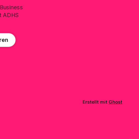
 Business
it ADHS
ren
Erstellt mit
Ghost