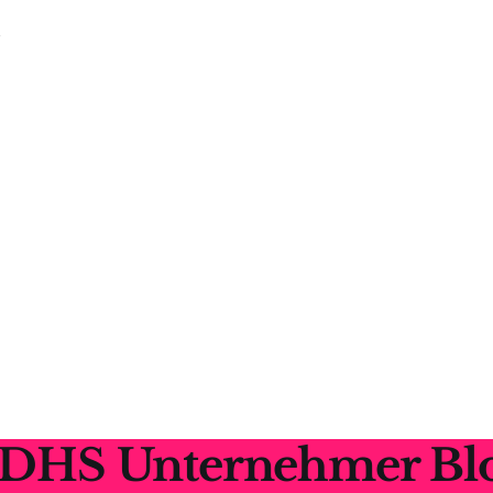
n
DHS Unternehmer Bl