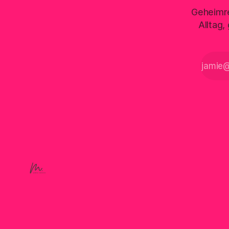
Geheimre
Alltag