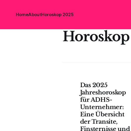
Home
About
Horoskop 2025
Horoskop
Das 2025
Jahreshoroskop
für ADHS-
Unternehmer:
Eine Übersicht
der Transite,
Finsternisse und