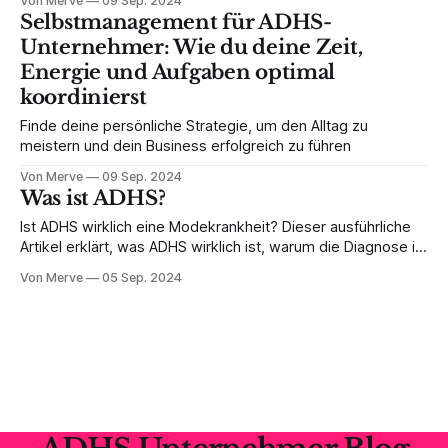
Von Merve
09 Sep. 2024
Selbstmanagement für ADHS-
Unternehmer: Wie du deine Zeit,
Energie und Aufgaben optimal
koordinierst
Finde deine persönliche Strategie, um den Alltag zu
meistern und dein Business erfolgreich zu führen
Von Merve
09 Sep. 2024
Was ist ADHS?
Ist ADHS wirklich eine Modekrankheit? Dieser ausführliche
Artikel erklärt, was ADHS wirklich ist, warum die Diagnose in
den letzten Jahren häufiger gestellt wird, und warum die
Von Merve
05 Sep. 2024
Vorstellung, es handle sich um einen Trend, schlichtweg
falsch ist.