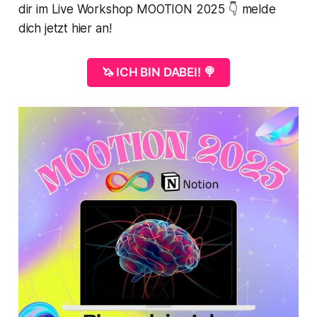
dir im Live Workshop MOOTION 2025 👇 melde
dich jetzt hier an!
🦄 ICH BIN DABEI! 🍭