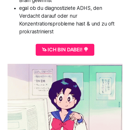
Brain gewinnst
egal ob du diagnostiziete ADHS, den
Verdacht darauf oder nur
Konzentrationsprobleme hast & und zu oft
prokrastrinierst
🦄 ICH BIN DABEI! 🍭